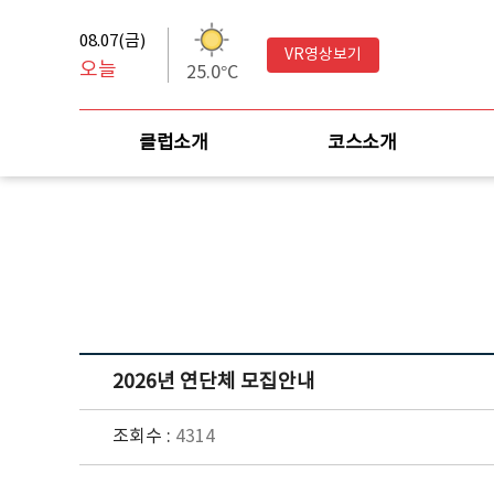
08.07(금)
VR영상보기
오늘
25.0°C
클럽소개
코스소개
2026년 연단체 모집안내
조회수 :
4314