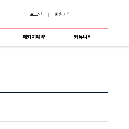
로그인
회원가입
패키지예약
커뮤니티