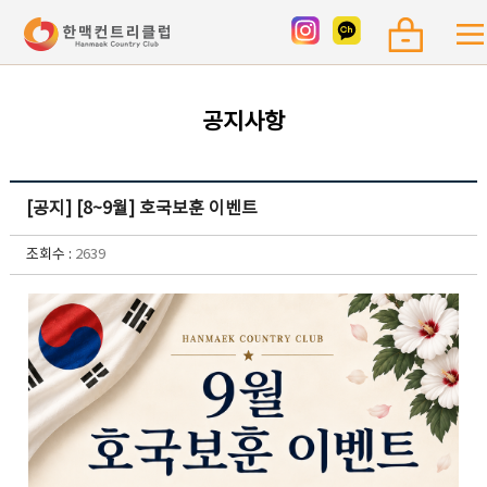
공지사항
[공지] [8~9월] 호국보훈 이벤트
조회수 :
2639