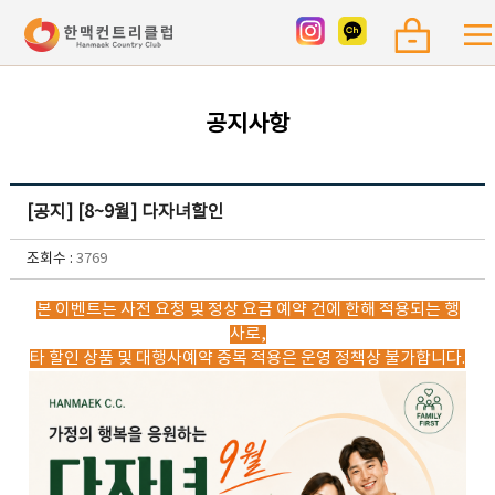
공지사항
[공지] [8~9월] 다자녀할인
조회수 :
3769
본 이벤트는 사전 요청 및 정상 요금 예약 건에 한해 적용되는 행
사로,
타 할인 상품 및 대행사예약 중복 적용은 운영 정책상 불가합니다.